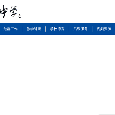
党群工作
教学科研
学校德育
后勤服务
视频资源