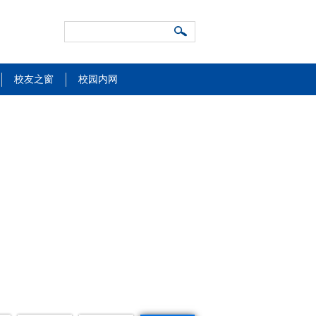
校友之窗
校园内网