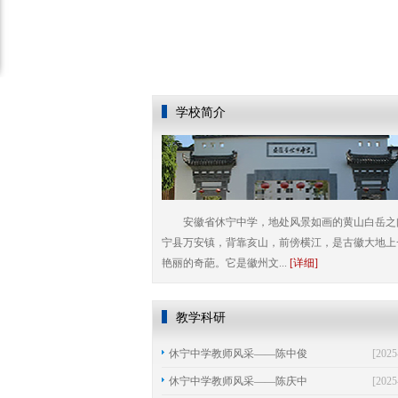
学校简介
安徽省休宁中学，地处风景如画的黄山白岳之
宁县万安镇，背靠亥山，前傍横江，是古徽大地上
艳丽的奇葩。它是徽州文...
[详细]
教学科研
休宁中学教师风采——陈中俊
[2025
休宁中学教师风采——陈庆中
[2025